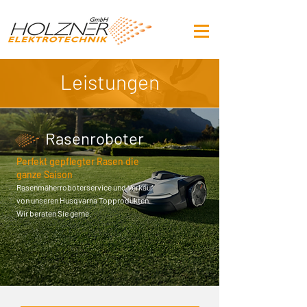
Leistungen
Rasenroboter
Perfekt gepflegter Rasen die
ganze Saison
Rasenmäherroboterservice und Verkauf
von unseren Husqvarna Topprodukten.
Wir beraten Sie gerne.