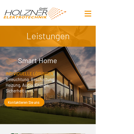
Leistungen
Smart Home
INDIVIDUELLE LÖSUNGEN
Beleuchtung, Beschattung,
Heizung, Audio, Energie,
Sicherheit uvm.
Kontaktieren Sie uns